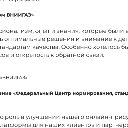
ом ВНИИГАЗ»
ионализм, опыт и знания, которые были в
ь оптимальные решения и внимание к дет
ндартам качества. Особенно хотелось бы
в и открытость к обратной связи.
 «ВНИИГАЗ»
ние «Федеральный Центр нормирования, станд
ю роль в улучшении нашего онлайн-прису
платформы для наших клиентов и партнё