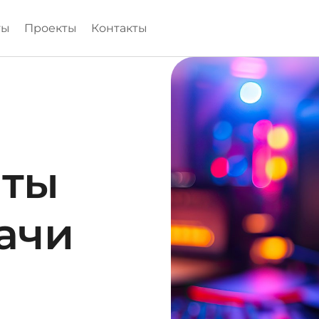
ты
Проекты
Контакты
нты
ачи