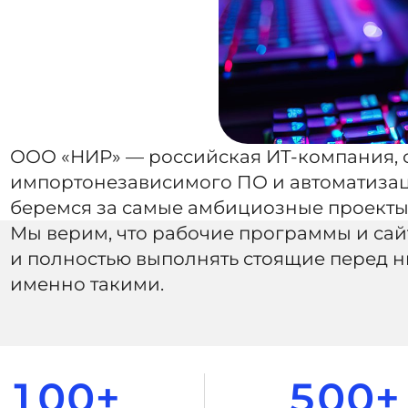
ООО «НИР» — российская ИТ-компания, 
импортонезависимого ПО и автоматизац
беремся за самые амбициозные проекты 
Мы верим, что рабочие программы и сай
и полностью выполнять стоящие перед н
именно такими.
100+
500+