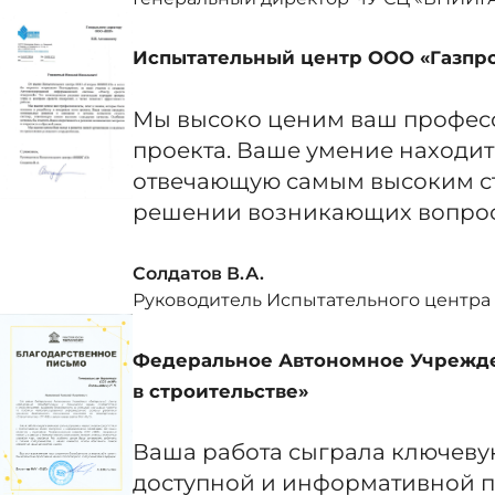
Испытательный центр ООО «Газпр
Мы высоко ценим ваш професс
проекта. Ваше умение находит
отвечающую самым высоким ста
решении возникающих вопросо
Солдатов В.А.
Руководитель Испытательного центра
Федеральное Автономное Учрежде
в строительстве»
Ваша работа сыграла ключеву
доступной и информативной 