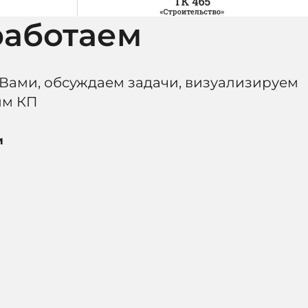
работаем
 Вами, обсуждаем задачи, визуализируем
им КП
и