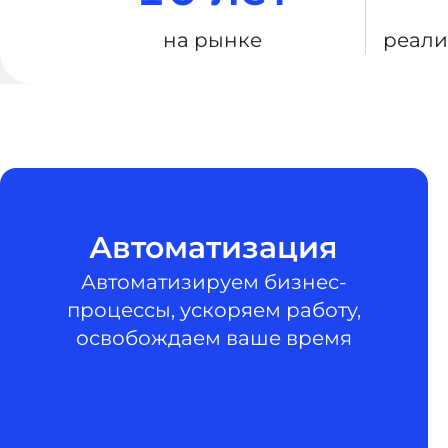
на рынке
реали
Автоматизация
Автоматизируем бизнес-
процессы, ускоряем работу,
освобождаем ваше время