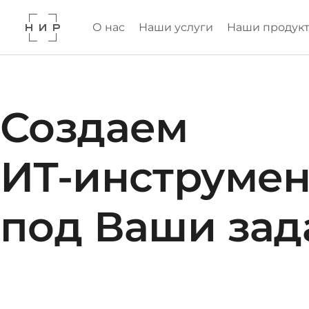
О нас
Наши услуги
Наши продук
Создаем
ИТ‑инструме
под Ваши зад