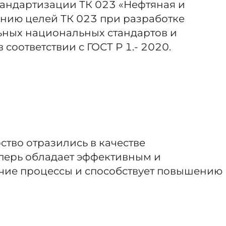
тандартизации ТК 023 «Нефтяная и
ению целей ТК 023 при разработке
ьных национальных стандартов и
соответствии с ГОСТ Р 1.- 2020.
тво отразились в качестве
еперь обладает эффективным и
чие процессы и способствует повышению