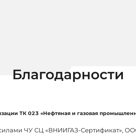
Благодарности
изации ТК 023 «Нефтяная и газовая промышлен
силами ЧУ СЦ «ВНИИГАЗ-Сертификат», ОО