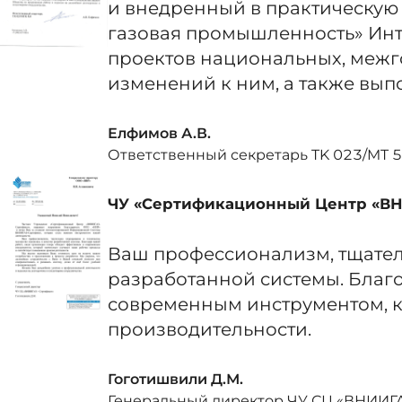
и внедренный в практическую 
газовая промышленность» Инт
проектов национальных, межг
изменений к ним, а также выпо
Елфимов А.В.
Ответственный секретарь TK 023/MT 
ЧУ «Сертификационный Центр «В
Ваш профессионализм, тщатель
разработанной системы. Благ
современным инструментом, к
производительности.
Гоготишвили Д.М.
Генеральный директор ЧУ СЦ «ВНИИГА