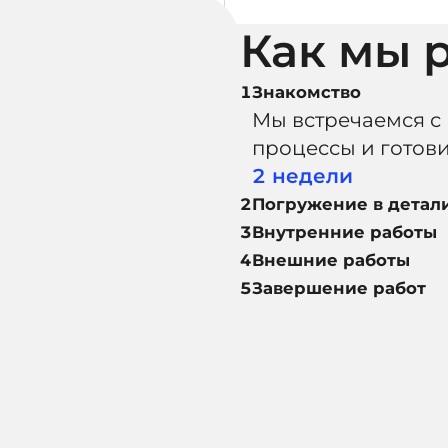
Как мы 
1
Знакомство
Мы встречаемся с
процессы и готов
2 недели
2
Погружение в детал
3
Внутренние работы
4
Внешние работы
5
Завершение работ