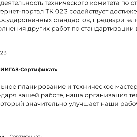
деятельность технического комитета по с
ернет-портал ТК 023 содействует достиж
осударственных стандартов, предварител
лнения других работ по стандартизации в 
523
НИИГАЗ-Сертификат»
ное планирование и техническое мастерс
одаря вашей работе, наша организация т
оторый значительно улучшает наши рабо
З – Сертификат»